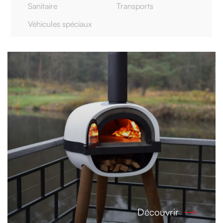
Sanitaire
Transports
Véhicules spéciaux
Découvrir