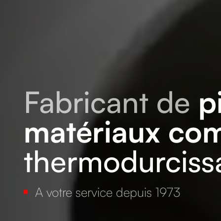
Fabricant de
p
matériaux com
thermodurciss
A votre service depuis 1973